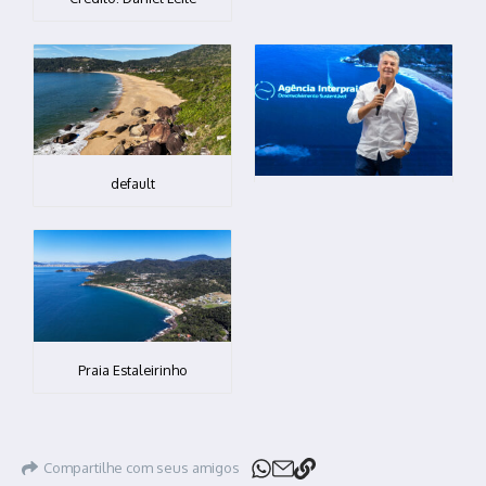
default
Praia Estaleirinho
Compartilhe com seus amigos