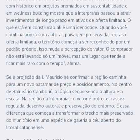
com histórico em projetos premiados em sustentabilidade e
em wellness building mostra que a Interpraias passou a atrair
investimentos de longo prazo em ativos de oferta limitada. O
que está em construção ali é uma identidade. Quando você
combina arquitetura autoral, paisagem preservada, regras e
oferta limitada, o território começa a ser reconhecido por um
padrão próprio. Isso muda a percepção de valor. O comprador
não está levando só um imóvel, mas um lugar que tende a
ficar mais raro com o tempo”, afirma.
Se a projeção da J. Maurício se confirmar, a região caminha
para um novo patamar de preço e posicionamento. No centro
de Balneário Camboriú, a lógica segue sendo a altura e a
escala. Na região da Interpraias, o vetor é outro: escassez
regulada, desenho autoral e preservação do entorno. É essa
diferença que começa a transformar o trecho mais preservado
do município em uma espécie de galeria a céu aberto do
litoral catarinense.