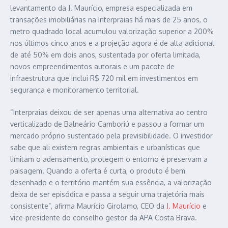
levantamento da J. Maurício, empresa especializada em
transações imobiliárias na Interpraias há mais de 25 anos, o
metro quadrado local acumulou valorização superior a 200%
nos últimos cinco anos e a projeção agora é de alta adicional
de até 50% em dois anos, sustentada por oferta limitada,
novos empreendimentos autorais e um pacote de
infraestrutura que inclui R$ 720 mil em investimentos em
segurança e monitoramento territorial.
“Interpraias deixou de ser apenas uma alternativa ao centro
verticalizado de Balneário Camboriú e passou a formar um
mercado próprio sustentado pela previsibilidade. O investidor
sabe que ali existem regras ambientais e urbanísticas que
limitam o adensamento, protegem o entorno e preservam a
paisagem. Quando a oferta é curta, o produto é bem
desenhado e o território mantém sua essência, a valorização
deixa de ser episódica e passa a seguir uma trajetória mais
consistente”, afirma Maurício Girolamo, CEO da
J. Maurício
e
vice-presidente do conselho gestor da APA Costa Brava.