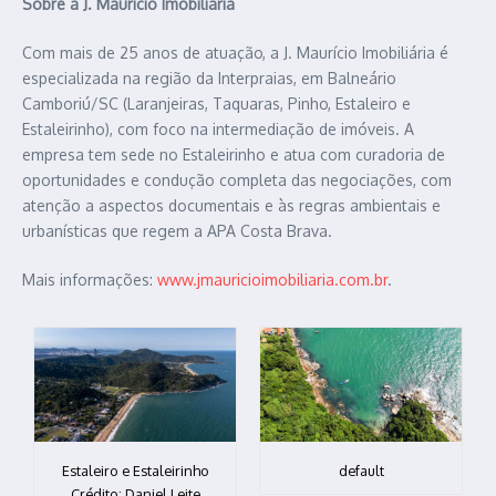
Sobre a J. Maurício Imobiliária
Com mais de 25 anos de atuação, a J. Maurício Imobiliária é
especializada na região da Interpraias, em Balneário
Camboriú/SC (Laranjeiras, Taquaras, Pinho, Estaleiro e
Estaleirinho), com foco na intermediação de imóveis. A
empresa tem sede no Estaleirinho e atua com curadoria de
oportunidades e condução completa das negociações, com
atenção a aspectos documentais e às regras ambientais e
urbanísticas que regem a APA Costa Brava.
Mais informações:
www.jmauricioimobiliaria.com.
br
.
Estaleiro e Estaleirinho
default
Crédito: Daniel Leite