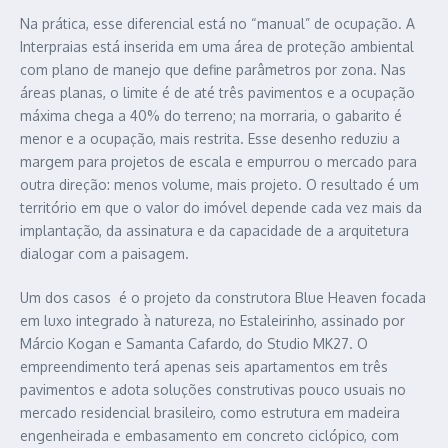
Na prática, esse diferencial está no “manual” de ocupação. A
Interpraias está inserida em uma área de proteção ambiental
com plano de manejo que define parâmetros por zona. Nas
áreas planas, o limite é de até três pavimentos e a ocupação
máxima chega a 40% do terreno; na morraria, o gabarito é
menor e a ocupação, mais restrita. Esse desenho reduziu a
margem para projetos de escala e empurrou o mercado para
outra direção: menos volume, mais projeto. O resultado é um
território em que o valor do imóvel depende cada vez mais da
implantação, da assinatura e da capacidade de a arquitetura
dialogar com a paisagem.
Um dos casos é o projeto da construtora Blue Heaven focada
em luxo integrado à natureza, no Estaleirinho, assinado por
Márcio Kogan e Samanta Cafardo, do Studio MK27. O
empreendimento terá apenas seis apartamentos em três
pavimentos e adota soluções construtivas pouco usuais no
mercado residencial brasileiro, como estrutura em madeira
engenheirada e embasamento em concreto ciclópico, com