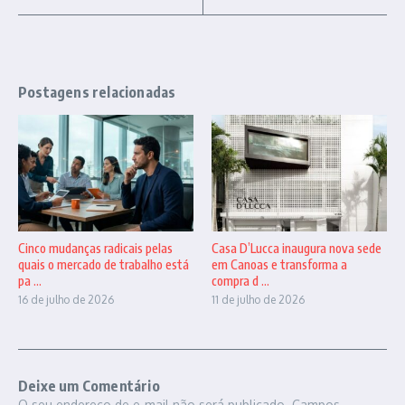
Postagens relacionadas
Cinco mudanças radicais pelas
Casa D’Lucca inaugura nova sede
quais o mercado de trabalho está
em Canoas e transforma a
pa ...
compra d ...
16 de julho de 2026
11 de julho de 2026
Deixe um Comentário
O seu endereço de e-mail não será publicado.
Campos